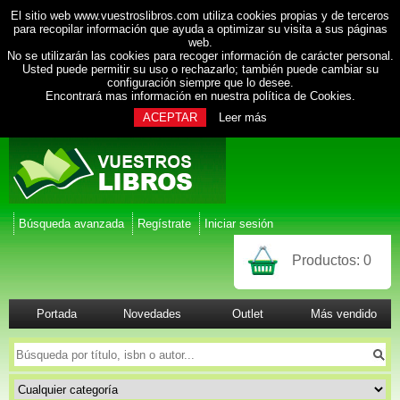
El sitio web www.vuestroslibros.com utiliza cookies propias y de terceros
para recopilar información que ayuda a optimizar su visita a sus páginas
web.
No se utilizarán las cookies para recoger información de carácter personal.
Usted puede permitir su uso o rechazarlo; también puede cambiar su
configuración siempre que lo desee.
Encontrará mas información en nuestra
política de Cookies
.
ACEPTAR
Leer más
Búsqueda avanzada
Regístrate
Iniciar sesión
Productos:
0
Portada
Novedades
Outlet
Más vendido