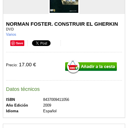
NORMAN FOSTER. CONSTRUIR EL GHERKIN
DVD
Varios
Save
17.00 €
Precio:
Datos técnicos
ISBN
8437009411056
Año Edición
2009
Idioma
Español