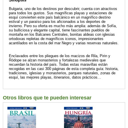
Bulgaria, uno de los destinos por descubrir, cuenta con atractivos
para todos los gustos. Sus magníficas playas y estaciones de
esquí convierten este país balcánico en un magnífico destino
estival y un paraíso para los aficionados a los deportes de
invierno. Pero su oferta es mucho más amplia: además de Sofía,
su bulliciosa y elegante capital, tiene fascinantes pueblos de
montaña en los Balcanes Centrales, bonitas aldeas con iglesias
ortodoxas repletas de magníficos iconos, impresionantes
acantilados en la costa del mar Negro y varias reservas naturales.
Enclavados entre los pliegues de los macizos de Rila, Pirin y
Ródope se alzan monasterios y fortalezas medievales que
recuerdan la historia del país. Todas estas maravillas están
recogidas en las casi 300 páginas de esta completa guía: historia,
tradiciones, iglesias y monasterios, parques naturales, zonas de
esquí, las mejores playas, itinerarios, datos prácticos…
Otros libros que te pueden interesar