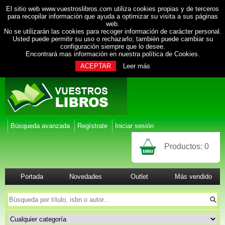
El sitio web www.vuestroslibros.com utiliza cookies propias y de terceros
para recopilar información que ayuda a optimizar su visita a sus páginas
web.
No se utilizarán las cookies para recoger información de carácter personal.
Usted puede permitir su uso o rechazarlo; también puede cambiar su
configuración siempre que lo desee.
Encontrará mas información en nuestra
política de Cookies
.
ACEPTAR
Leer más
Búsqueda avanzada
Regístrate
Iniciar sesión
Productos:
0
Portada
Novedades
Outlet
Más vendido