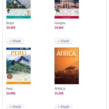
Brasil
Hungría
35.90€
34.90€
+ Añadir
+ Añadir
Perú
ÁFRICA
34.90€
31.50€
+ Añadir
+ Añadir