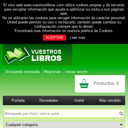
El sitio web www.vuestroslibros.com utiliza cookies propias y de terceros
para recopilar información que ayuda a optimizar su visita a sus páginas
web.
No se utilizarán las cookies para recoger información de carácter personal.
Usted puede permitir su uso o rechazarlo; también puede cambiar su
configuración siempre que lo desee.
Encontrará mas información en nuestra
política de Cookies
.
ACEPTAR
Leer más
Búsqueda avanzada
Regístrate
Iniciar sesión
Productos:
0
Portada
Novedades
Outlet
Más vendido