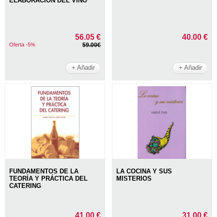
ELABORACIÓN DEL VINO
56.05 €
40.00 €
Oferta -5%
59.00€
+ Añadir
+ Añadir
FUNDAMENTOS DE LA
LA COCINA Y SUS
TEORÍA Y PRÁCTICA DEL
MISTERIOS
CATERING
41.00 €
31.00 €