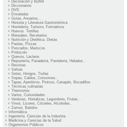
Decoración y Buffet
Diccionarios
DVD
Ensaladas
Guías, Anuarios...
Historia y Literatura Gastronómica
Hostelería, Turismo, Formativos
Huevos. Tortillas
Manuales, Recetarios
Nutrición y Dietética. Dietas
Pastas, Pizzas
Pescados, Mariscos
Protocolo
Quesos, Lacteos
Repostería, Panadería, Pastelería, Helados...
Revistas
Salsas
Setas, Hongos, Trufas
Sopas, Caldos, Consomes...
Tapas, Aperitivos, Pintxos, Canapés, Bocadillos
Técnicas culinarias
Thermomix
Varios, Curiosidades
Verduras, Hortalizas, Legumbres, Frutas...
Vinos, Licores, Cócteles, Alcoholes...
Zumos, Batidos
Informática
Ingeniería. Ciencias de la Industria
Medicina y Ciencias de la Salud
Organismos Públicos