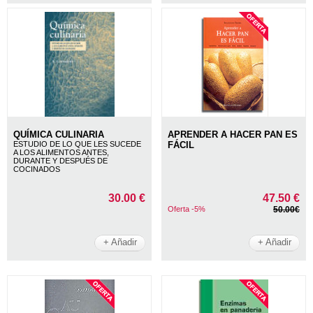
QUÍMICA CULINARIA
APRENDER A HACER PAN ES
ESTUDIO DE LO QUE LES SUCEDE
FÁCIL
A LOS ALIMENTOS ANTES,
DURANTE Y DESPUÉS DE
COCINADOS
30.00 €
47.50 €
Oferta -5%
50.00€
+ Añadir
+ Añadir