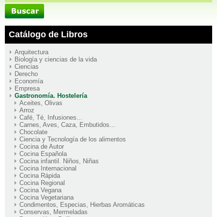
Catálogo de Libros
Arquitectura
Biología y ciencias de la vida
Ciencias
Derecho
Economía
Empresa
Gastronomía. Hostelería
Aceites, Olivas
Arroz
Café, Té, Infusiones...
Carnes, Aves, Caza, Embutidos...
Chocolate
Ciencia y Tecnología de los alimentos
Cocina de Autor
Cocina Española
Cocina infantil. Niños, Niñas
Cocina Internacional
Cocina Rápida
Cocina Regional
Cocina Vegana
Cocina Vegetariana
Condimentos, Especias, Hierbas Aromáticas
Conservas, Mermeladas