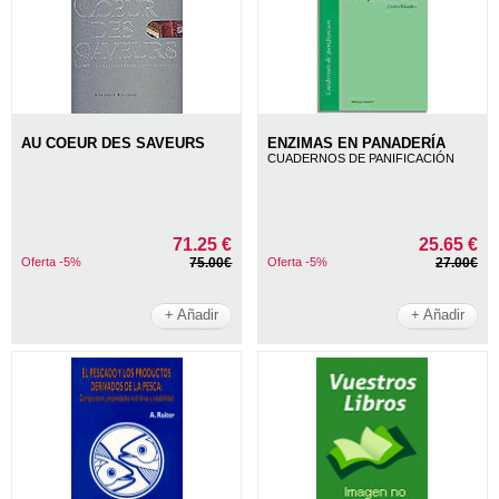
AU COEUR DES SAVEURS
ENZIMAS EN PANADERÍA
CUADERNOS DE PANIFICACIÓN
71.25 €
25.65 €
Oferta -5%
75.00€
Oferta -5%
27.00€
+ Añadir
+ Añadir