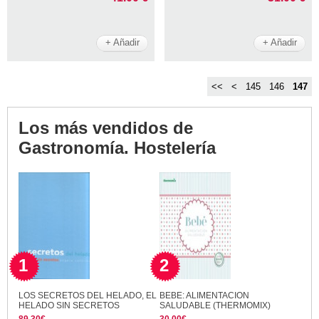
+ Añadir
+ Añadir
<<
<
145
146
147
Los más vendidos de
Gastronomía. Hostelería
1
2
LOS SECRETOS DEL HELADO, EL
BEBE: ALIMENTACION
HELADO SIN SECRETOS
SALUDABLE (THERMOMIX)