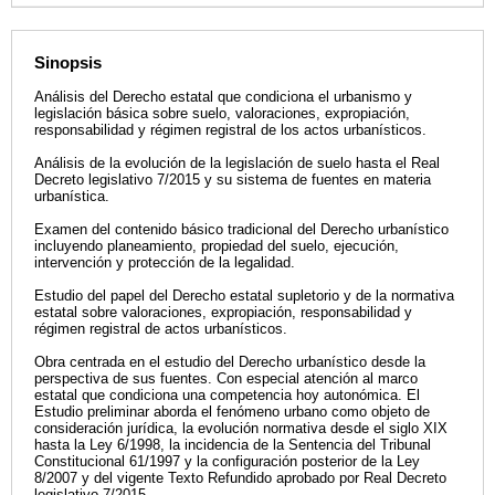
Sinopsis
Análisis del Derecho estatal que condiciona el urbanismo y
legislación básica sobre suelo, valoraciones, expropiación,
responsabilidad y régimen registral de los actos urbanísticos.
Análisis de la evolución de la legislación de suelo hasta el Real
Decreto legislativo 7/2015 y su sistema de fuentes en materia
urbanística.
Examen del contenido básico tradicional del Derecho urbanístico
incluyendo planeamiento, propiedad del suelo, ejecución,
intervención y protección de la legalidad.
Estudio del papel del Derecho estatal supletorio y de la normativa
estatal sobre valoraciones, expropiación, responsabilidad y
régimen registral de actos urbanísticos.
Obra centrada en el estudio del Derecho urbanístico desde la
perspectiva de sus fuentes. Con especial atención al marco
estatal que condiciona una competencia hoy autonómica. El
Estudio preliminar aborda el fenómeno urbano como objeto de
consideración jurídica, la evolución normativa desde el siglo XIX
hasta la Ley 6/1998, la incidencia de la Sentencia del Tribunal
Constitucional 61/1997 y la configuración posterior de la Ley
8/2007 y del vigente Texto Refundido aprobado por Real Decreto
legislativo 7/2015.