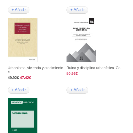
+ Añadir
+ Añadir
Urbanismo, vivienda y crecimiento
Ruina y disciplina urbanística. Co...
e...
50.96€
49.92€
47.42€
+ Añadir
+ Añadir