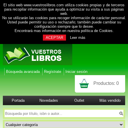
El sitio web www.vuestroslibros.com utiliza cookies propias y de terceros
para recopilar información que ayuda a optimizar su visita a sus páginas
web.
No se utilizarán las cookies para recoger información de carácter personal.
Usted puede permitir su uso o rechazarlo; también puede cambiar su
configuración siempre que lo desee.
Encontrará mas información en nuestra
política de Cookies
.
ACEPTAR
Leer más
Búsqueda avanzada
Regístrate
Iniciar sesión
Productos:
0
Portada
Novedades
Outlet
Más vendido