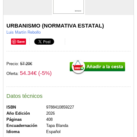
URBANISMO (NORMATIVA ESTATAL)
Luis Martín Rebollo
Save
Precio:
57.20€
54.34€ (-5%)
Oferta:
Datos técnicos
ISBN
9788410859227
Año Edición
2026
Páginas
408
Encuadernación
Tapa Blanda
Idioma
Español