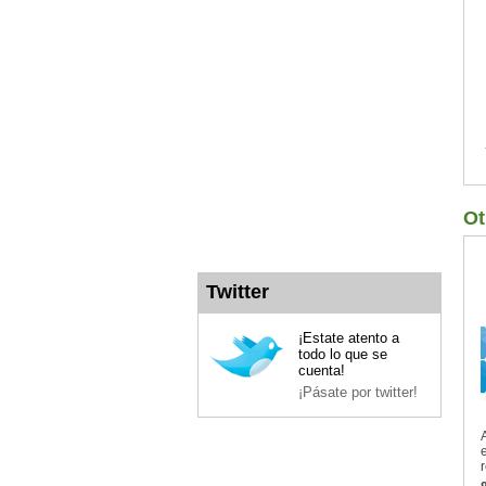
Ot
Twitter
¡Estate atento a
todo lo que se
cuenta!
¡Pásate por twitter!