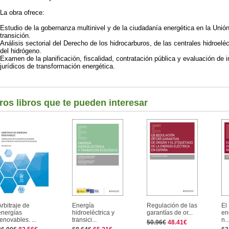
La obra ofrece:
Estudio de la gobernanza multinivel y de la ciudadanía energética en la Uni
transición.
Análisis sectorial del Derecho de los hidrocarburos, de las centrales hidroelé
del hidrógeno.
Examen de la planificación, fiscalidad, contratación pública y evaluación d
jurídicos de transformación energética.
ros libros que te pueden interesar
Arbitraje de
Energía
Regulación de las
El
energías
hidroeléctrica y
garantías de or...
en
renovables. ...
transici...
n..
50.96€
48.41€