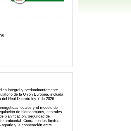
98
ídica integral y predominantemente
latorio de la Unión Europea, incluida
 del Real Decreto ley 7 de 2026.
energéticas locales y el modelo de
egulación de hidrocarburos, centrales
de planificación, seguridad de
to ambiental. Cierra con los límites
o agrario y la cooperación entre