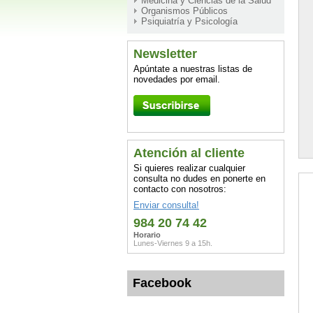
Medicina y Ciencias de la Salud
Organismos Públicos
Psiquiatría y Psicología
Newsletter
Apúntate a nuestras listas de
novedades por email.
Atención al cliente
Si quieres realizar cualquier
consulta no dudes en ponerte en
contacto con nosotros:
Enviar consulta!
984 20 74 42
Horario
Lunes-Viernes 9 a 15h.
Facebook