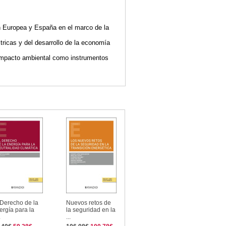
ón Europea y España en el marco de la
ctricas y del desarrollo de la economía
e impacto ambiental como instrumentos
 Derecho de la
Nuevos retos de
ergía para la
la seguridad en la
.
...