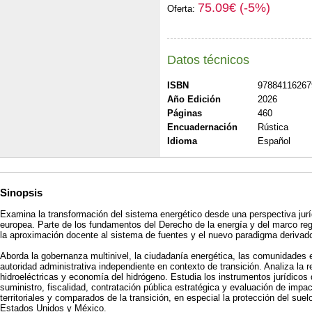
75.09€ (-5%)
Oferta:
Datos técnicos
ISBN
97884116267
Año Edición
2026
Páginas
460
Encuadernación
Rústica
Idioma
Español
Sinopsis
Examina la transformación del sistema energético desde una perspectiva jur
europea. Parte de los fundamentos del Derecho de la energía y del marco regu
la aproximación docente al sistema de fuentes y el nuevo paradigma derivado
Aborda la gobernanza multinivel, la ciudadanía energética, las comunidades 
autoridad administrativa independiente en contexto de transición. Analiza la r
hidroeléctricas y economía del hidrógeno. Estudia los instrumentos jurídicos 
suministro, fiscalidad, contratación pública estratégica y evaluación de impac
territoriales y comparados de la transición, en especial la protección del suel
Estados Unidos y México.