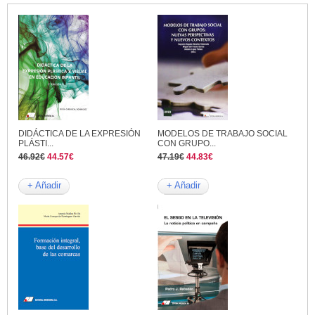
DIDÁCTICA DE LA EXPRESIÓN
MODELOS DE TRABAJO SOCIAL
PLÁSTI...
CON GRUPO...
46.92€
44.57€
47.19€
44.83€
+ Añadir
+ Añadir