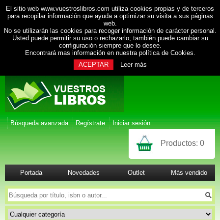
El sitio web www.vuestroslibros.com utiliza cookies propias y de terceros
para recopilar información que ayuda a optimizar su visita a sus páginas
web.
No se utilizarán las cookies para recoger información de carácter personal.
Usted puede permitir su uso o rechazarlo; también puede cambiar su
configuración siempre que lo desee.
Encontrará mas información en nuestra
política de Cookies
.
ACEPTAR
Leer más
Búsqueda avanzada
Regístrate
Iniciar sesión
Productos:
0
Portada
Novedades
Outlet
Más vendido