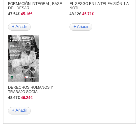
FORMACIÓN INTEGRAL, BASE
EL SESGO EN LA TELEVISIÓN. LA
DEL DESAR...
NOTI...
47.54€
45.16€
48.12€
45.71€
+ Añadir
+ Añadir
DERECHOS HUMANOS Y
TRABAJO SOCIAL
48.67€
46.24€
+ Añadir