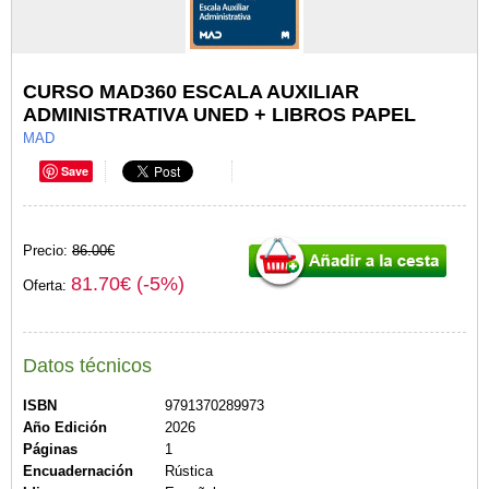
CURSO MAD360 ESCALA AUXILIAR
ADMINISTRATIVA UNED + LIBROS PAPEL
MAD
Save
Precio:
86.00€
81.70€ (-5%)
Oferta:
Datos técnicos
ISBN
9791370289973
Año Edición
2026
Páginas
1
Encuadernación
Rústica