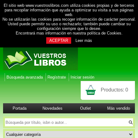
El sitio web www.vuestroslibros.com utiliza cookies propias y de terceros
para recopilar información que ayuda a optimizar su visita a sus páginas
web.
No se utilizarán las cookies para recoger información de carácter personal.
Usted puede permitir su uso o rechazarlo; también puede cambiar su
configuración siempre que lo desee.
Encontrará mas información en nuestra
política de Cookies
.
ACEPTAR
Leer más
Búsqueda avanzada
Regístrate
Iniciar sesión
Productos:
0
Portada
Novedades
Outlet
Más vendido