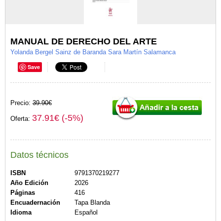
MANUAL DE DERECHO DEL ARTE
Yolanda Bergel Sainz de Baranda Sara Martín Salamanca
Save
Precio:
39.90€
37.91€ (-5%)
Oferta:
Datos técnicos
ISBN
9791370219277
Año Edición
2026
Páginas
416
Encuadernación
Tapa Blanda
Idioma
Español