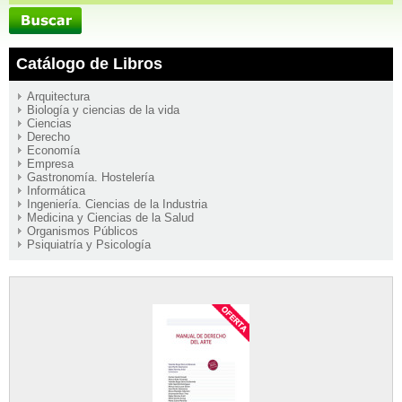
Catálogo de Libros
Arquitectura
Biología y ciencias de la vida
Ciencias
Derecho
Economía
Empresa
Gastronomía. Hostelería
Informática
Ingeniería. Ciencias de la Industria
Medicina y Ciencias de la Salud
Organismos Públicos
Psiquiatría y Psicología