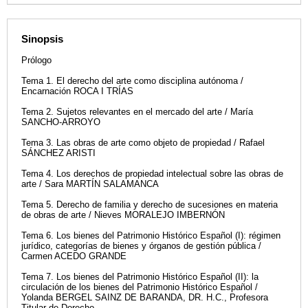
Sinopsis
Prólogo
Tema 1. El derecho del arte como disciplina autónoma /
Encarnación ROCA I TRÍAS
Tema 2. Sujetos relevantes en el mercado del arte / María
SANCHO-ARROYO
Tema 3. Las obras de arte como objeto de propiedad / Rafael
SÁNCHEZ ARISTI
Tema 4. Los derechos de propiedad intelectual sobre las obras de
arte / Sara MARTÍN SALAMANCA
Tema 5. Derecho de familia y derecho de sucesiones en materia
de obras de arte / Nieves MORALEJO IMBERNÓN
Tema 6. Los bienes del Patrimonio Histórico Español (I): régimen
jurídico, categorías de bienes y órganos de gestión pública /
Carmen ACEDO GRANDE
Tema 7. Los bienes del Patrimonio Histórico Español (II): la
circulación de los bienes del Patrimonio Histórico Español /
Yolanda BERGEL SAINZ DE BARANDA, DR. H.C., Profesora
Titular de Derecho