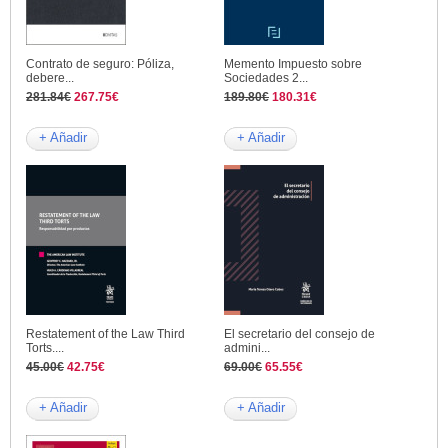
Contrato de seguro: Póliza,
Memento Impuesto sobre
debere...
Sociedades 2...
281.84€
267.75€
189.80€
180.31€
+ Añadir
+ Añadir
Restatement of the Law Third
El secretario del consejo de
Torts....
admini...
45.00€
42.75€
69.00€
65.55€
+ Añadir
+ Añadir