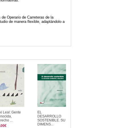
 normativas.
 de Operario de Carreteras de la
udio de manera flexible, adaptándolo a
ki Leal: Gente
EL
nocida,
DESARROLLO
recho ...
SOSTENIBLE. SU
DIMENS...
.00€