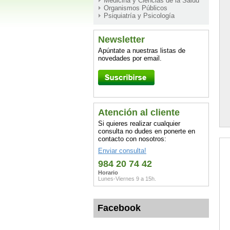
Medicina y Ciencias de la Salud
Organismos Públicos
Psiquiatría y Psicología
Newsletter
Apúntate a nuestras listas de
novedades por email.
Atención al cliente
Si quieres realizar cualquier
consulta no dudes en ponerte en
contacto con nosotros:
Enviar consulta!
984 20 74 42
Horario
Lunes-Viernes 9 a 15h.
Facebook