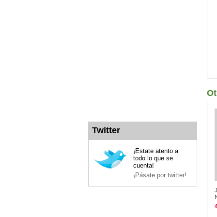
Ot
Twitter
¡Estate atento a
todo lo que se
cuenta!
¡Pásate por twitter!