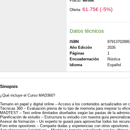
Precio:
65.00€
61.75€ (-5%)
Oferta:
Datos técnicos
ISBN
97913702895
Año Edición
2026
Páginas
1
Encuadernación
Rústica
Idioma
Español
Sinopsis
¿Qué incluye el Curso MAD360?
Temario en papel y digital online – Acceso a los contenidos actualizados en
Técnicas 360 – Evaluación previa de tu tipo de memoria para mejorar tu efici
MADTEST – Test online ilimitados diseñados según las pautas de la administ
Planificación de estudio – Estructura tu estudio con nuestra guía personaliza
Asesor de formación – Un experto te guiará para aprovechar todos los recurs
Foro entre opositores – Comparte dudas y experiencias con otros opositores.