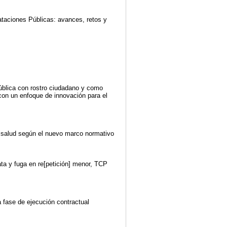
ataciones Públicas: avances, retos y
 pública con rostro ciudadano y como
 con un enfoque de innovación para el
r salud según el nuevo marco normativo
ta y fuga en re[petición] menor, TCP
 fase de ejecución contractual