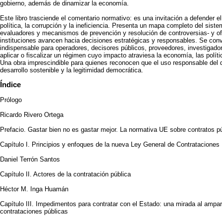
gobierno, además de dinamizar la economía.
Este libro trasciende el comentario normativo: es una invitación a defender el 
política, la corrupción y la ineficiencia. Presenta un mapa completo del sist
evaluadores y mecanismos de prevención y resolución de controversias- y ofr
instituciones avancen hacia decisiones estratégicas y responsables. Se convi
indispensable para operadores, decisores públicos, proveedores, investigado
aplicar o fiscalizar un régimen cuyo impacto atraviesa la economía, las polít
Una obra imprescindible para quienes reconocen que el uso responsable del d
desarrollo sostenible y la legitimidad democrática.
Índice
Prólogo
Ricardo Rivero Ortega
Prefacio. Gastar bien no es gastar mejor. La normativa UE sobre contratos p
Capítulo I. Principios y enfoques de la nueva Ley General de Contratacione
Daniel Terrón Santos
Capítulo II. Actores de la contratación pública
Héctor M. Inga Huamán
Capítulo III. Impedimentos para contratar con el Estado: una mirada al ampar
contrataciones públicas