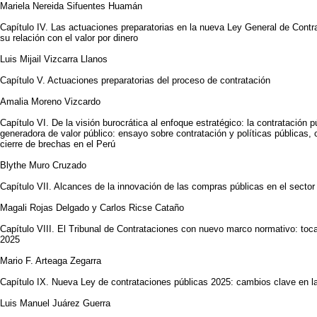
Mariela Nereida Sifuentes Huamán
Capítulo IV. Las actuaciones preparatorias en la nueva Ley General de Contr
su relación con el valor por dinero
Luis Mijail Vizcarra Llanos
Capítulo V. Actuaciones preparatorias del proceso de contratación
Amalia Moreno Vizcardo
Capítulo VI. De la visión burocrática al enfoque estratégico: la contratación
generadora de valor público: ensayo sobre contratación y políticas públicas,
cierre de brechas en el Perú
Blythe Muro Cruzado
Capítulo VII. Alcances de la innovación de las compras públicas en el secto
Magali Rojas Delgado y Carlos Ricse Cataño
Capítulo VIII. El Tribunal de Contrataciones con nuevo marco normativo: toca
2025
Mario F. Arteaga Zegarra
Capítulo IX. Nueva Ley de contrataciones públicas 2025: cambios clave en la
Luis Manuel Juárez Guerra