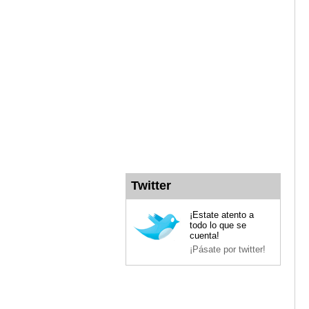
Twitter
¡Estate atento a
todo lo que se
cuenta!
¡Pásate por twitter!