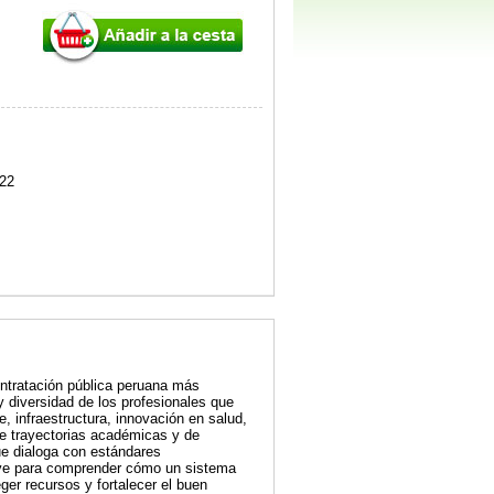
22
ontratación pública peruana más
 y diversidad de los profesionales que
e, infraestructura, innovación en salud,
de trayectorias académicas y de
ue dialoga con estándares
clave para comprender cómo un sistema
er recursos y fortalecer el buen