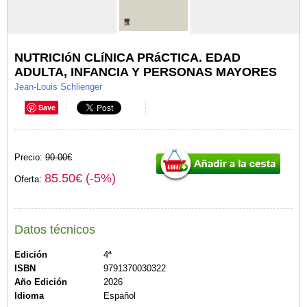
NUTRICIóN CLíNICA PRáCTICA. EDAD
ADULTA, INFANCIA Y PERSONAS MAYORES
Jean-Louis Schlienger
Save
Precio:
90.00€
85.50€ (-5%)
Oferta:
Datos técnicos
Edición
4ª
ISBN
9791370030322
Año Edición
2026
Idioma
Español