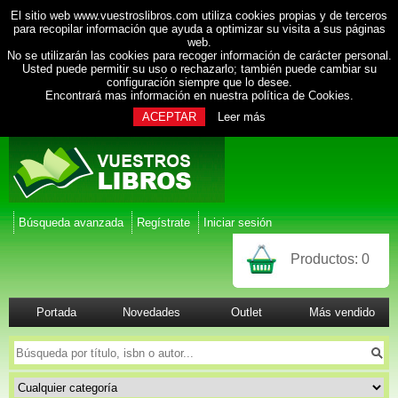
El sitio web www.vuestroslibros.com utiliza cookies propias y de terceros
para recopilar información que ayuda a optimizar su visita a sus páginas
web.
No se utilizarán las cookies para recoger información de carácter personal.
Usted puede permitir su uso o rechazarlo; también puede cambiar su
configuración siempre que lo desee.
Encontrará mas información en nuestra
política de Cookies
.
ACEPTAR
Leer más
Búsqueda avanzada
Regístrate
Iniciar sesión
Productos:
0
Portada
Novedades
Outlet
Más vendido