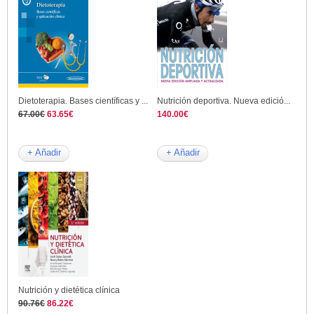
Dietoterapia. Bases científicas y ...
Nutrición deportiva. Nueva edició...
67.00€
63.65€
140.00€
+ Añadir
+ Añadir
Nutrición y dietética clínica
90.76€
86.22€