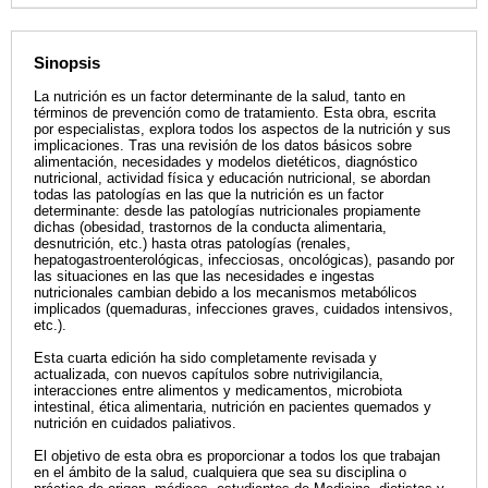
Sinopsis
La nutrición es un factor determinante de la salud, tanto en
términos de prevención como de tratamiento. Esta obra, escrita
por especialistas, explora todos los aspectos de la nutrición y sus
implicaciones. Tras una revisión de los datos básicos sobre
alimentación, necesidades y modelos dietéticos, diagnóstico
nutricional, actividad física y educación nutricional, se abordan
todas las patologías en las que la nutrición es un factor
determinante: desde las patologías nutricionales propiamente
dichas (obesidad, trastornos de la conducta alimentaria,
desnutrición, etc.) hasta otras patologías (renales,
hepatogastroenterológicas, infecciosas, oncológicas), pasando por
las situaciones en las que las necesidades e ingestas
nutricionales cambian debido a los mecanismos metabólicos
implicados (quemaduras, infecciones graves, cuidados intensivos,
etc.).
Esta cuarta edición ha sido completamente revisada y
actualizada, con nuevos capítulos sobre nutrivigilancia,
interacciones entre alimentos y medicamentos, microbiota
intestinal, ética alimentaria, nutrición en pacientes quemados y
nutrición en cuidados paliativos.
El objetivo de esta obra es proporcionar a todos los que trabajan
en el ámbito de la salud, cualquiera que sea su disciplina o