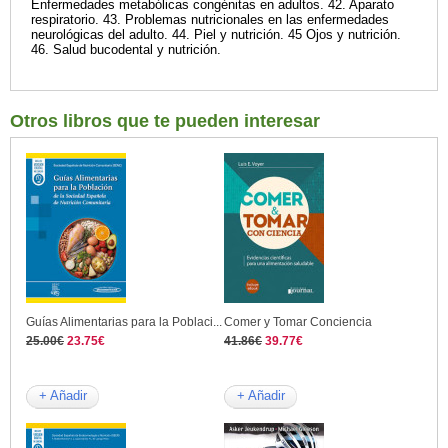
Enfermedades metabólicas congénitas en adultos. 42. Aparato
respiratorio. 43. Problemas nutricionales en las enfermedades
neurológicas del adulto. 44. Piel y nutrición. 45 Ojos y nutrición.
46. Salud bucodental y nutrición.
Otros libros que te pueden interesar
Guías Alimentarias para la Poblaci...
Comer y Tomar Conciencia
25.00€
23.75€
41.86€
39.77€
+ Añadir
+ Añadir